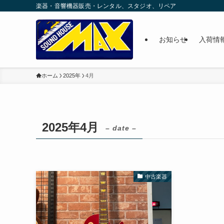
楽器・音響機器販売・レンタル、スタジオ、リペア
お知らせ
入荷情
ホーム
2025年
4月
2025年4月
– date –
中古楽器